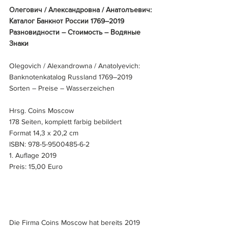
Олегович / Александровна / Анатолъевич: 
Каталог Банкнот России 1769–2019 
Разновидности – Стоимость – Водяные 
Знаки
Olegovich / Alexandrowna / Anatolyevich: 
Banknotenkatalog Russland 1769–2019 
Sorten – Preise – Wasserzeichen
Hrsg. Coins Moscow
178 Seiten, komplett farbig bebildert
Format 14,3 x 20,2 cm
ISBN: 978-5-9500485-6-2
1. Auflage 2019
Preis: 15,00 Euro
Die Firma Coins Moscow hat bereits 2019 