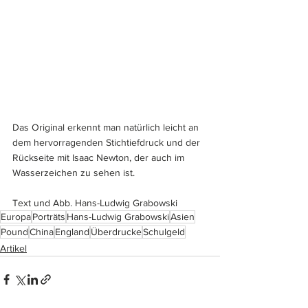
Das Original erkennt man natürlich leicht an 
dem hervorragenden Stichtiefdruck und der 
Rückseite mit Isaac Newton, der auch im 
Wasserzeichen zu sehen ist.
Text und Abb. Hans-Ludwig Grabowski
Europa
Porträts
Hans-Ludwig Grabowski
Asien
Pound
China
England
Überdrucke
Schulgeld
Artikel