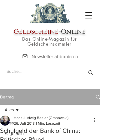
Geldscheine
-Online
Das Online-Magazin für
Geldscheinsammler
Newsletter abbonieren
Beitrag
Alles
Hans-Ludwig Besler (Grabowski)
Alles
26. Juli 2018
1 Min. Lesezeit
Schulgeld der Bank of China:
Allgemein
Britisches Pfund