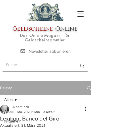
Geldscheine
-Online
Das Online-Magazin für
Geldscheinsammler
Newsletter abbonieren
Beitrag
Alles
Albert Pick
Alles
13. Mai 2020
1 Min. Lesezeit
Lexikon: Banco del Giro
Allgemein
Aktualisiert:
31. März 2021