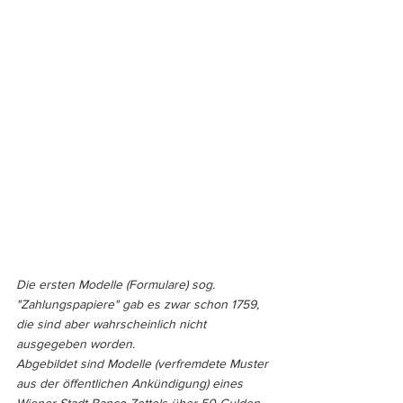
Die ersten Modelle (Formulare) sog. 
"Zahlungspapiere" gab es zwar schon 1759, 
die sind aber wahrscheinlich nicht 
ausgegeben worden.
Abgebildet sind Modelle (verfremdete Muster 
aus der öffentlichen Ankündigung) eines 
Wiener-Stadt-Banco-Zettels über 50 Gulden 