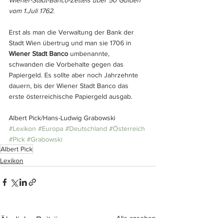
vom 1.Juli 1762.
Erst als man die Verwaltung der Bank der 
Stadt Wien übertrug und man sie 1706 in 
Wiener Stadt Banco
 umbenannte, 
schwanden die Vorbehalte gegen das 
Papiergeld. Es sollte aber noch Jahrzehnte 
dauern, bis der Wiener Stadt Banco das 
erste österreichische Papiergeld ausgab.
Albert Pick/Hans-Ludwig Grabowski
#Lexikon
#Europa
#Deutschland
#Österreich 
#Pick
#Grabowski
Albert Pick
Lexikon
Alle ansehen