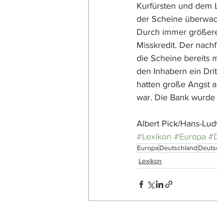
Kurfürsten und dem L
der Scheine überwac
Durch immer größere
Misskredit. Der nach
die Scheine bereits m
den Inhabern ein Dri
hatten große Angst a
war. Die Bank wurde
Albert Pick/Hans-Lu
#Lexikon
#Europa
#
Europa
Deutschland
Deuts
Lexikon