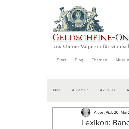
Geldscheine
-On
Das Online-Magazin für Geldsc
Start
Blog
Themen
Museu
Alles
Allgemein
Aktuelles
A
Albert Pick
20. Mai
Veranstaltungen
Zitate
Aus
Lexikon: Banc