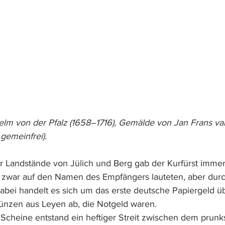
helm von der Pfalz (1658–1716), Gemälde von Jan Frans 
 gemeinfrei).
r Landstände von Jülich und Berg gab der Kurfürst imme
e zwar auf den Namen des Empfängers lauteten, aber durc
abei handelt es sich um das erste deutsche Papiergeld üb
zen aus Leyen ab, die Notgeld waren.
cheine entstand ein heftiger Streit zwischen dem prunk