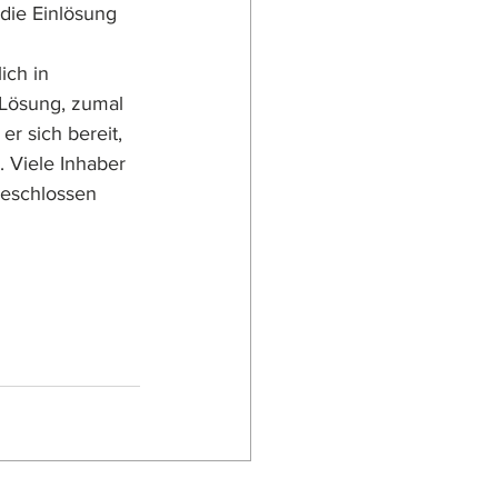
die Einlösung 
ch in 
 Lösung, zumal 
r sich bereit, 
 Viele Inhaber 
geschlossen 