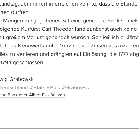
andtag, der immerhin erreichen konnte, dass die Stände 
hen durften.
 Mengen ausgegebener Scheine geriet die Bank schließli
folgende Kurfürst Carl Theodor fand zunächst auch keine
it großem Verlust gehandelt wurden. Schließlich erklärte e
ttel des Nennwerts unter Verzicht auf Zinsen auszuzahlen.
lles zu verlieren und drängten auf Einlösung, die 1777 ab
 1794 geschlossen.
dwig Grabowski
Deutschland
#Pfalz 
#Pick
#Grabowski
che Banknoten
Albert Pick
Banken