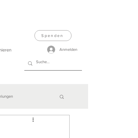
Spenden
nieren
Anmelden
lungen