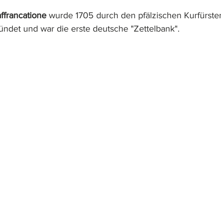
ffrancatione
 wurde 1705 durch den pfälzischen Kurfürste
ündet und war die erste deutsche "Zettelbank".