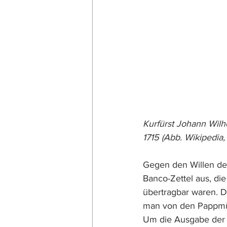
Kurfürst Johann Wil
1715 (Abb. Wikipedia,
Gegen den Willen de
Banco-Zettel aus, di
übertragbar waren. D
man von den Pappmün
Um die Ausgabe der S