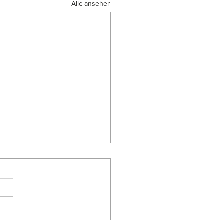
Alle ansehen
kon: Nachdrucke