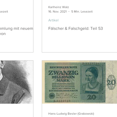
Karlheinz Walz
sezeit
16. Nov. 2021
5 Min. Lesezeit
Artikel
mmlung mit neuem
Fälscher & Falschgeld: Teil 53
von
Hans-Ludwig Besler (Grabowski)