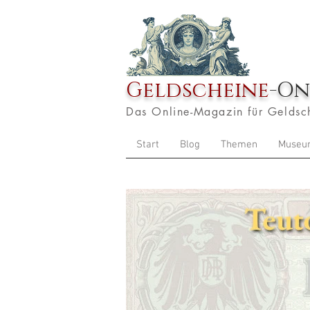
Geldscheine
-On
Das Online-Magazin für Geldsc
Start
Blog
Themen
Museu