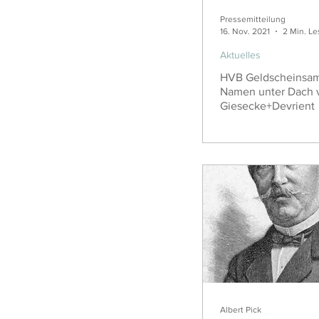
Pressemitteilung
16. Nov. 2021
2 Min. Le
Aktuelles
HVB Geldscheinsa
Namen unter Dach 
Giesecke+Devrient
Albert Pick