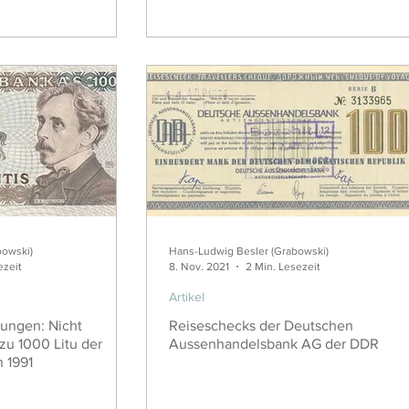
bowski)
Hans-Ludwig Besler (Grabowski)
ezeit
8. Nov. 2021
2 Min. Lesezeit
Artikel
ungen: Nicht
Reiseschecks der Deutschen
u 1000 Litu der
Aussenhandelsbank AG der DDR
 1991