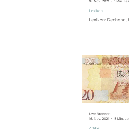
16. Nov. 2021
1 Min. Le
Lexikon
Lexikon: Dechend,
Uwe Bronnert
16. Nov. 2021
5 Min. Le
Artikel