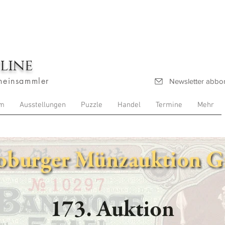
line
heinsammler
Newsletter abbo
m
Ausstellungen
Puzzle
Handel
Termine
Mehr