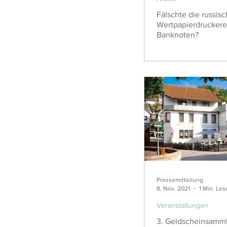
Fälschte die russis
Wertpapierdruckere
Banknoten?
Pressemitteilung
8. Nov. 2021
1 Min. Les
Veranstaltungen
3. Geldscheinsammle