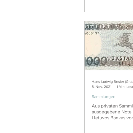
Hans-Ludwig Besler (Gra
8. Nov. 2021
1 Min. Les
Sammlungen
Aus privaten Samml
ausgegebene Note z
Lietuvos Bankas von