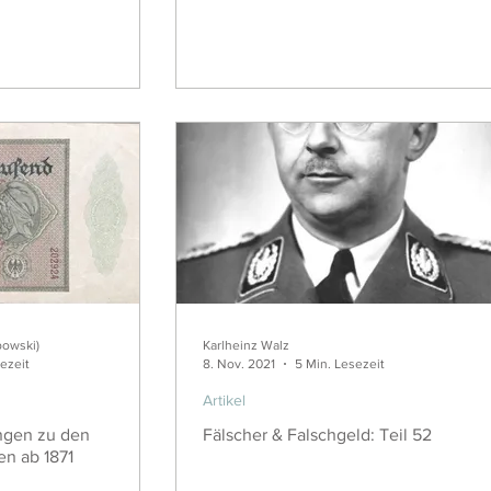
bowski)
Karlheinz Walz
ezeit
8. Nov. 2021
5 Min. Lesezeit
Artikel
ngen zu den
Fälscher & Falschgeld: Teil 52
n ab 1871