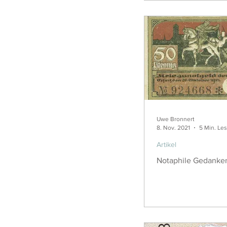
Uwe Bronnert
8. Nov. 2021
5 Min. Les
Artikel
Notaphile Gedanke