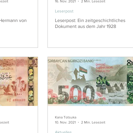
sezeit
16. Nov. 2021
2 Min. Lesezeit
Leserpost
 Hermann von
Leserpost: Ein zeitgeschichtliches
Dokument aus dem Jahr 1928
Kana Totsuka
sezeit
10. Nov. 2021
2 Min. Lesezeit
Aktuelles