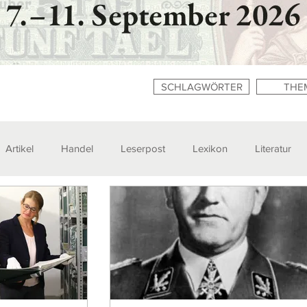
SCHLAGWÖRTER
THE
Artikel
Handel
Leserpost
Lexikon
Literatur
n
Zitate
Ausstellungen