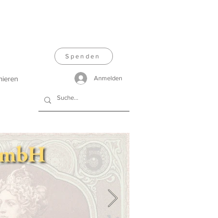
Spenden
nieren
Anmelden