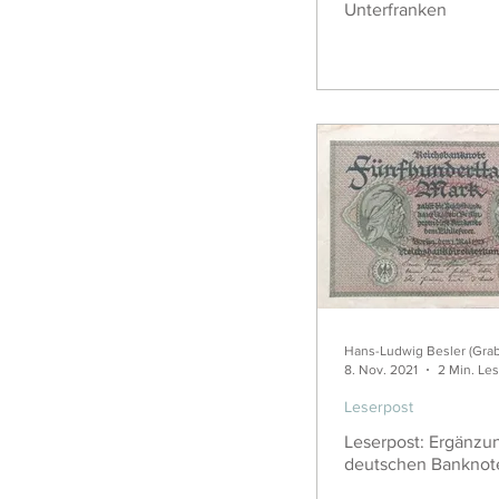
Unterfranken
Hans-Ludwig Besler (Gra
8. Nov. 2021
2 Min. Les
Leserpost
Leserpost: Ergänzu
deutschen Banknote