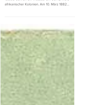
2. Dez. 2024
9 Min. Lesezeit
Die Inselgruppe der Dodekanes und das
Papiergeld während des Zweiten Weltkriegs
Die europäischen Mächte lieferten sich in den
1880er Jahren ein Wettlauf um den Erwerb
afrikanischer Kolonien. Am 10. März 1882
übernahm...